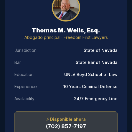
Thomas M. Wells, Esq.
Abogado principal
· Freedom First Lawyers
Jurisdiction
State of Nevada
Bar
State Bar of Nevada
Education
UNLV Boyd School of Law
Experience
10 Years Criminal Defense
Availability
24/7 Emergency Line
⚡
Disponible ahora
(702) 857-7197