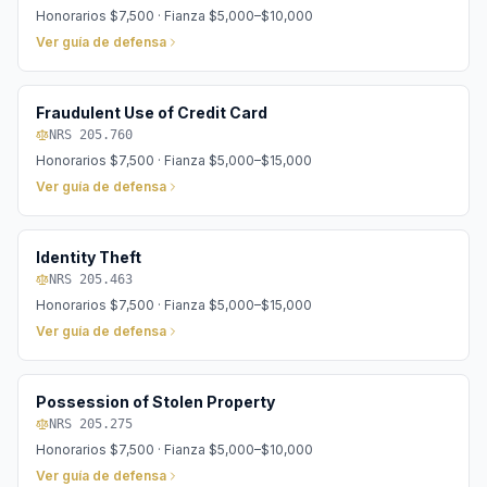
Honorarios
$7,500
· Fianza
$5,000–$10,000
Ver guía de defensa
Fraudulent Use of Credit Card
NRS 205.760
Honorarios
$7,500
· Fianza
$5,000–$15,000
Ver guía de defensa
Identity Theft
NRS 205.463
Honorarios
$7,500
· Fianza
$5,000–$15,000
Ver guía de defensa
Possession of Stolen Property
NRS 205.275
Honorarios
$7,500
· Fianza
$5,000–$10,000
Ver guía de defensa