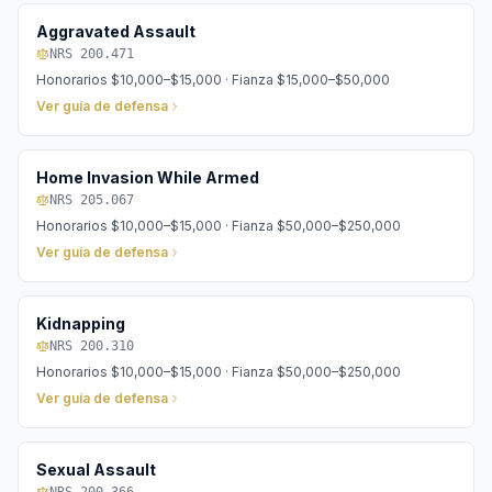
Aggravated Assault
NRS 200.471
Honorarios
$10,000–$15,000
· Fianza
$15,000–$50,000
Ver guía de defensa
Home Invasion While Armed
NRS 205.067
Honorarios
$10,000–$15,000
· Fianza
$50,000–$250,000
Ver guía de defensa
Kidnapping
NRS 200.310
Honorarios
$10,000–$15,000
· Fianza
$50,000–$250,000
Ver guía de defensa
Sexual Assault