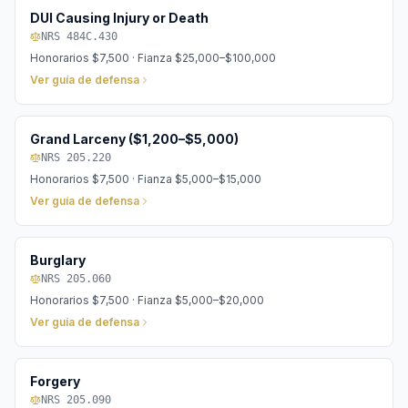
DUI Causing Injury or Death
NRS 484C.430
Honorarios
$7,500
· Fianza
$25,000–$100,000
Ver guía de defensa
Grand Larceny ($1,200–$5,000)
NRS 205.220
Honorarios
$7,500
· Fianza
$5,000–$15,000
Ver guía de defensa
Burglary
NRS 205.060
Honorarios
$7,500
· Fianza
$5,000–$20,000
Ver guía de defensa
Forgery
NRS 205.090