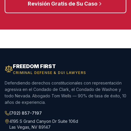
Revisión Gratis de Su Caso
FREEDOM FIRST
CRIMINAL DEFENSE & DUI LAWYERS
Defendiendo derechos constitucionales con representación
agresiva en el Condado de Clark, el Condado de Washoe y
todo Nevada. Abogado Tom Wells — 90% de tasa de éxito, 10
años de experiencia.
(702) 857-7197
4195 S Grand Canyon Dr Suite 106d
Las Vegas, NV 89147