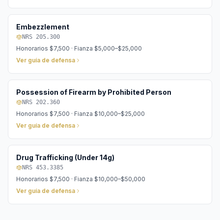
Embezzlement
NRS 205.300
Honorarios
$7,500
· Fianza
$5,000–$25,000
Ver guía de defensa
Possession of Firearm by Prohibited Person
NRS 202.360
Honorarios
$7,500
· Fianza
$10,000–$25,000
Ver guía de defensa
Drug Trafficking (Under 14g)
NRS 453.3385
Honorarios
$7,500
· Fianza
$10,000–$50,000
Ver guía de defensa