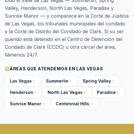
todo el valle de Las Vegas — Summerlin, Spring
Valley, Henderson, North Las Vegas, Paradise y
Sunrise Manor — y comparece en la Corte de Justicia
de Las Vegas, los tribunales municipales del condado
y la Corte de Distrito del Condado de Clark. Si su ser
querido está detenido en el Centro de Detención del
Condado de Clark (CCDC) u otra cárcel del área,
llámenos 24/7.
ÁREAS QUE ATENDEMOS EN LAS VEGAS
Las Vegas
Summerlin
Spring Valley
Henderson
North Las Vegas
Paradise
Sunrise Manor
Centennial Hills