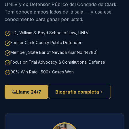
UNLV y ex Defensor Público del Condado de Clark,
Tom conoce ambos lados de la sala — y usa ese
conocimiento para ganar por usted.
J.D., William S. Boyd School of Law, UNLV
Former Clark County Public Defender
Member, State Bar of Nevada (Bar No. 14780)
Focus on Trial Advocacy & Constitutional Defense
90% Win Rate · 500+ Cases Won
Llame 24/7
Biografía completa