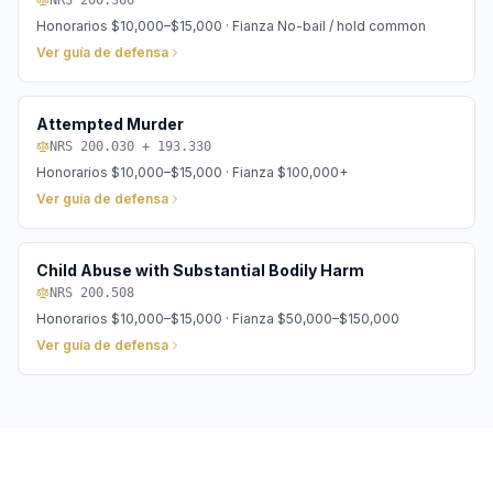
NRS 200.366
Honorarios
$10,000–$15,000
· Fianza
No-bail / hold common
Ver guía de defensa
Attempted Murder
NRS 200.030 + 193.330
Honorarios
$10,000–$15,000
· Fianza
$100,000+
Ver guía de defensa
Child Abuse with Substantial Bodily Harm
NRS 200.508
Honorarios
$10,000–$15,000
· Fianza
$50,000–$150,000
Ver guía de defensa