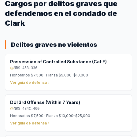
Cargos por delitos graves que
defendemos en el condado de
Clark
Delitos graves no violentos
Possession of Controlled Substance (Cat E)
NRS 453.336
Honorarios
$7,500
· Fianza
$5,000–$10,000
Ver guía de defensa
DUI 3rd Offense (Within 7 Years)
NRS 484C.400
Honorarios
$7,500
· Fianza
$10,000–$25,000
Ver guía de defensa