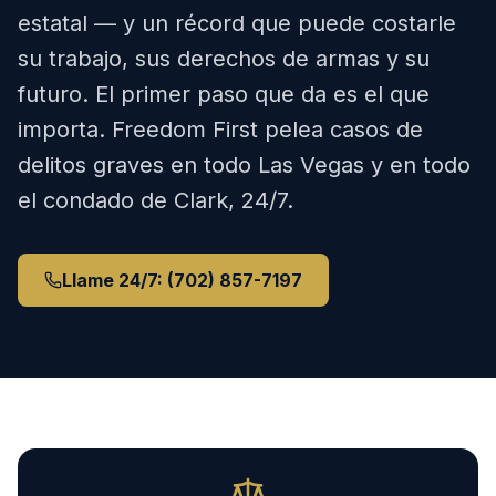
estatal — y un récord que puede costarle
su trabajo, sus derechos de armas y su
futuro. El primer paso que da es el que
importa. Freedom First pelea casos de
delitos graves en todo Las Vegas y en todo
el condado de Clark, 24/7.
Llame 24/7: (702) 857-7197