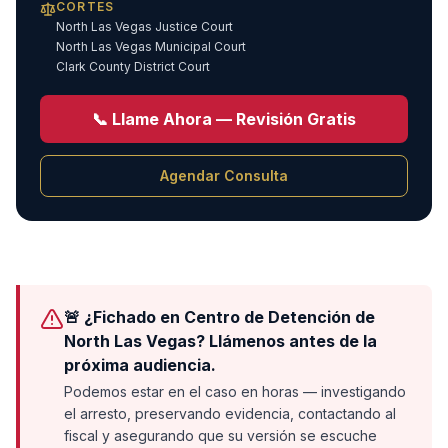
CORTES
North Las Vegas Justice Court
North Las Vegas Municipal Court
Clark County District Court
📞
Llame Ahora — Revisión Gratis
Agendar Consulta
🚨 ¿Fichado en Centro de Detención de
North Las Vegas? Llámenos antes de la
próxima audiencia.
Podemos estar en el caso en horas — investigando
el arresto, preservando evidencia, contactando al
fiscal y asegurando que su versión se escuche