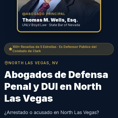
ABOGADO PRINCIPAL
Thomas M. Wells, Esq.
UNLV Boyd Law · State Bar of Nevada
100+ Reseñas de 5 Estrellas · Ex Defensor Público del
Condado de Clark
NORTH LAS VEGAS, NV
Abogados de Defensa
Penal y DUI en North
Las Vegas
¿Arrestado o acusado en North Las Vegas?