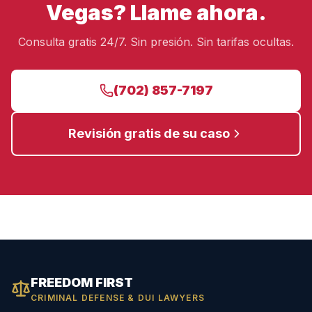
Vegas? Llame ahora.
Consulta gratis 24/7. Sin presión. Sin tarifas ocultas.
(702) 857-7197
Revisión gratis de su caso
FREEDOM FIRST
CRIMINAL DEFENSE & DUI LAWYERS