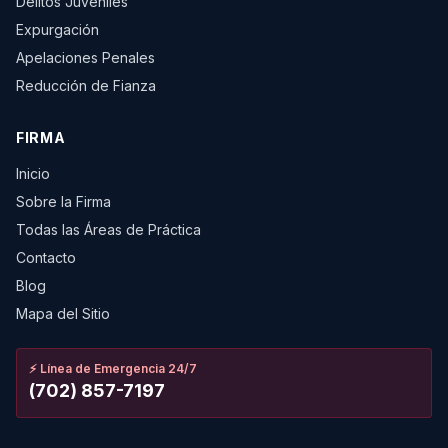
Delitos Juveniles
Expurgación
Apelaciones Penales
Reducción de Fianza
FIRMA
Inicio
Sobre la Firma
Todas las Áreas de Práctica
Contacto
Blog
Mapa del Sitio
⚡
Línea de Emergencia 24/7
(702) 857-7197