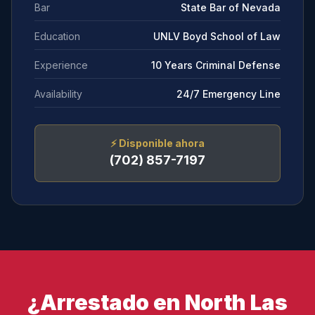
Bar
State Bar of Nevada
Education
UNLV Boyd School of Law
Experience
10 Years Criminal Defense
Availability
24/7 Emergency Line
⚡
Disponible ahora
(702) 857-7197
¿Arrestado en North Las