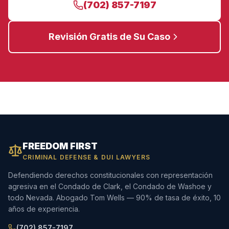
(702) 857-7197
Revisión Gratis de Su Caso
FREEDOM FIRST
CRIMINAL DEFENSE & DUI LAWYERS
Defendiendo derechos constitucionales con representación
agresiva en el Condado de Clark, el Condado de Washoe y
todo Nevada. Abogado Tom Wells — 90% de tasa de éxito, 10
años de experiencia.
(702) 857-7197