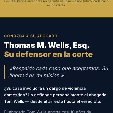
Los resultados anteriores no garantizan un resultado futuro; cada caso
es diferente.
CONOZCA A SU ABOGADO
Thomas M. Wells, Esq.
Su defensor en la corte
«Respaldo cada caso que aceptamos. Su
libertad es mi misión.»
¿Su caso involucra un cargo de violencia
doméstica? Lo defiende personalmente el abogado
Tom Wells — desde el arresto hasta el veredicto.
El abogado Tom Wells aporta casi 10 años de