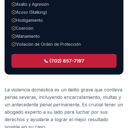
Asalto y Agresión
Acoso (Stalking)
Hostigamiento
Coerción
Allanamiento
Violación de Orden de Protección
📞 (702) 857-7197
La violencia doméstica es un delito grave que conlleva
penas severas, incluyendo encarcelamiento, multas y
un antecedente penal permanente. Es crucial tener un
abogado experto a su lado para luchar por sus
derechos y ayudarle a lograr el mejor resultado
posible en su caso.