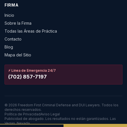
FIRMA
Inicio
Sobre la Firma
Todas las Áreas de Práctica
Contacto
Blog
Mapa del Sitio
⚡
Línea de Emergencia 24/7
(702) 857-7197
©
2026
Freedom First Criminal Defense and DUI Lawyers.
Todos los
derechos reservados.
Política de Privacidad
Aviso Legal
Publicidad de abogado. Los resultados no están garantizados. Las
Vegas, Nevada.