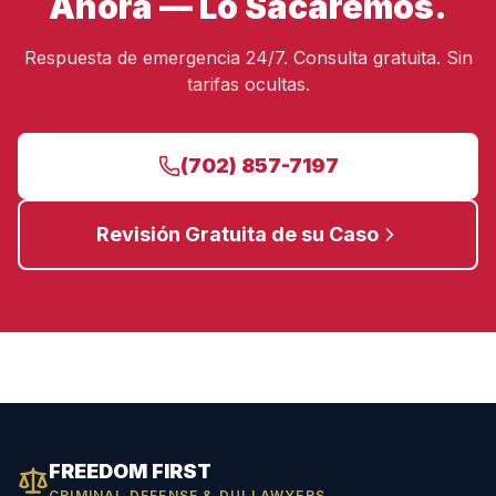
Ahora — Lo Sacaremos.
Respuesta de emergencia 24/7. Consulta gratuita. Sin
tarifas ocultas.
(702) 857-7197
Revisión Gratuita de su Caso
FREEDOM FIRST
CRIMINAL DEFENSE & DUI LAWYERS