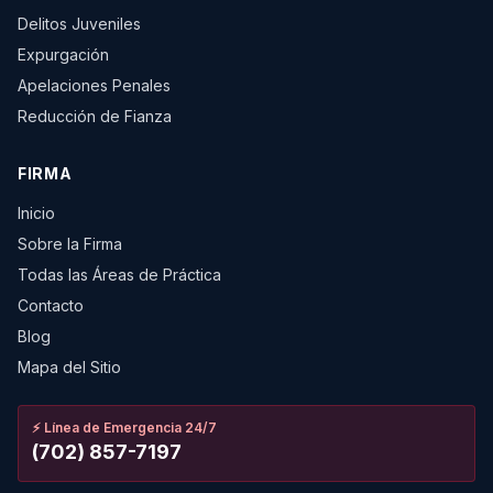
Delitos Juveniles
Expurgación
Apelaciones Penales
Reducción de Fianza
FIRMA
Inicio
Sobre la Firma
Todas las Áreas de Práctica
Contacto
Blog
Mapa del Sitio
⚡
Línea de Emergencia 24/7
(702) 857-7197