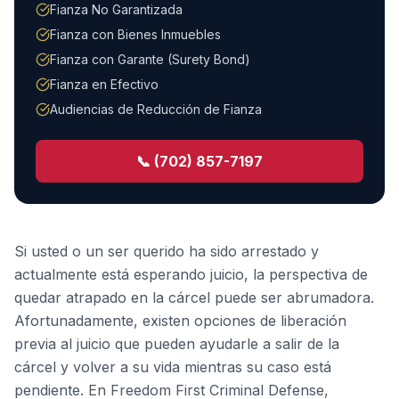
Fianza No Garantizada
Fianza con Bienes Inmuebles
Fianza con Garante (Surety Bond)
Fianza en Efectivo
Audiencias de Reducción de Fianza
📞 (702) 857-7197
Si usted o un ser querido ha sido arrestado y
actualmente está esperando juicio, la perspectiva de
quedar atrapado en la cárcel puede ser abrumadora.
Afortunadamente, existen opciones de liberación
previa al juicio que pueden ayudarle a salir de la
cárcel y volver a su vida mientras su caso está
pendiente. En Freedom First Criminal Defense,