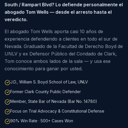
South / Rampart Blvd? Lo defiende personalmente el
abogado Tom Wells — desde el arresto hasta el
veredicto.
El abogado Tom Wells aporta casi 10 años de
experiencia defendiendo a clientes en todo el sur de
Nevada. Graduado de la Facultad de Derecho Boyd de
UNLV y ex Defensor Público del Condado de Clark,
Tom conoce ambos lados de la sala — y usa ese
conocimiento para ganar por usted.
J.D., William S. Boyd School of Law, UNLV
Former Clark County Public Defender
Member, State Bar of Nevada (Bar No. 14780)
Focus on Trial Advocacy & Constitutional Defense
90% Win Rate · 500+ Cases Won