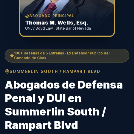
ABOGADO PRINCIPAL
Thomas M. Wells, Esq.
UNLV Boyd Law · State Bar of Nevada
100+ Reseñas de 5 Estrellas · Ex Defensor Público del
Condado de Clark
SUMMERLIN SOUTH / RAMPART BLVD
Abogados de Defensa
Penal y DUI en
Summerlin South /
Rampart Blvd