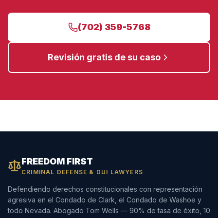
(702) 359-5768
Revisión gratis de su caso
FREEDOM FIRST
CRIMINAL DEFENSE & DUI LAWYERS
Defendiendo derechos constitucionales con representación
agresiva en el Condado de Clark, el Condado de Washoe y
todo Nevada. Abogado Tom Wells — 90% de tasa de éxito, 10