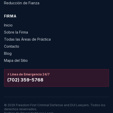
Reducción de Fianza
FIRMA
Inicio
Sobre la Firma
Todas las Áreas de Práctica
Contacto
Blog
Mapa del Sitio
⚡
Línea de Emergencia 24/7
(702) 359-5768
©
2026
Freedom First Criminal Defense and DUI Lawyers.
Todos los
derechos reservados.