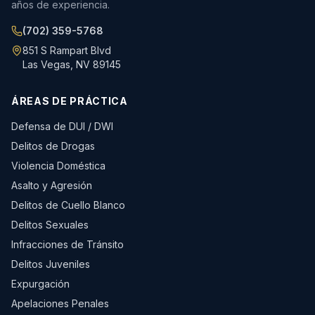
años de experiencia.
(702) 359-5768
851 S Rampart Blvd
Las Vegas
,
NV
89145
ÁREAS DE PRÁCTICA
Defensa de DUI / DWI
Delitos de Drogas
Violencia Doméstica
Asalto y Agresión
Delitos de Cuello Blanco
Delitos Sexuales
Infracciones de Tránsito
Delitos Juveniles
Expurgación
Apelaciones Penales