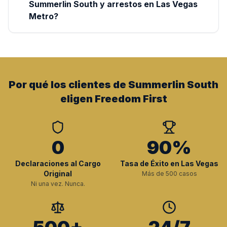
Summerlin South y arrestos en Las Vegas
Metro?
Por qué los clientes de Summerlin South
eligen Freedom First
0
90%
Declaraciones al Cargo
Tasa de Éxito en Las Vegas
Original
Más de 500 casos
Ni una vez. Nunca.