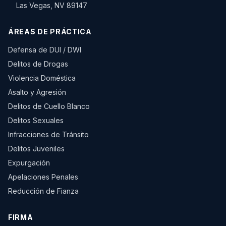
Las Vegas, NV 89147
ÁREAS DE PRÁCTICA
Defensa de DUI / DWI
Delitos de Drogas
Violencia Doméstica
Asalto y Agresión
Delitos de Cuello Blanco
Delitos Sexuales
Infracciones de Tránsito
Delitos Juveniles
Expurgación
Apelaciones Penales
Reducción de Fianza
FIRMA