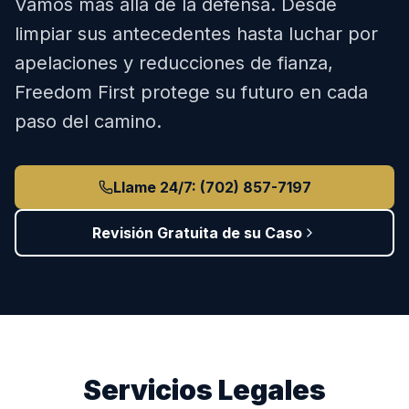
Vamos más allá de la defensa. Desde
limpiar sus antecedentes hasta luchar por
apelaciones y reducciones de fianza,
Freedom First protege su futuro en cada
paso del camino.
Llame 24/7: (702) 857-7197
Revisión Gratuita de su Caso
Servicios Legales