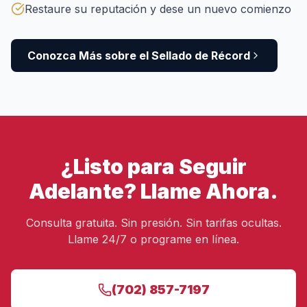
Restaure su reputación y dese un nuevo comienzo
Conozca Más sobre el Sellado de Récord
¿Listo para Seguir
Adelante? Llame Ahora.
Consulta gratuita. Sin presión. Sin tarifas ocultas.
Llame 24/7 o programe en línea.
(702) 857-7197