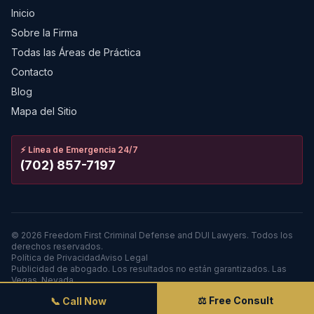
Inicio
Sobre la Firma
Todas las Áreas de Práctica
Contacto
Blog
Mapa del Sitio
⚡
Línea de Emergencia 24/7
(702) 857-7197
©
2026
Freedom First Criminal Defense and DUI Lawyers.
Todos los
derechos reservados.
Política de Privacidad
Aviso Legal
Publicidad de abogado. Los resultados no están garantizados. Las
Vegas, Nevada.
⚖️ Free Consult
📞 Call Now