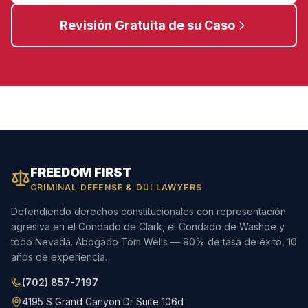
Revisión Gratuita de su Caso
FREEDOM FIRST
CRIMINAL DEFENSE & DUI LAWYERS
Defendiendo derechos constitucionales con representación
agresiva en el Condado de Clark, el Condado de Washoe y
todo Nevada. Abogado Tom Wells — 90% de tasa de éxito, 10
años de experiencia.
(702) 857-7197
4195 S Grand Canyon Dr Suite 106d