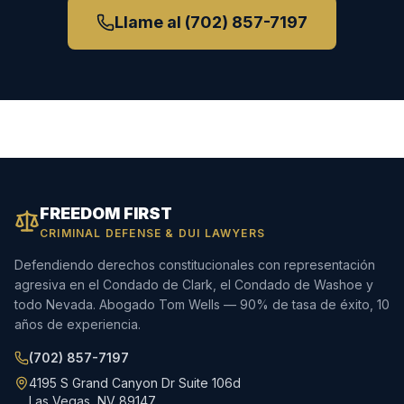
Llame al
(702) 857-7197
FREEDOM FIRST
CRIMINAL DEFENSE & DUI LAWYERS
Defendiendo derechos constitucionales con representación
agresiva en el Condado de Clark, el Condado de Washoe y
todo Nevada. Abogado Tom Wells — 90% de tasa de éxito, 10
años de experiencia.
(702) 857-7197
4195 S Grand Canyon Dr Suite 106d
Las Vegas, NV 89147