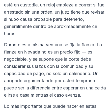
está en custodia, un reloj empieza a correr: si fue
arrestado sin una orden, un juez tiene que revisar
si hubo causa probable para detenerlo,
generalmente dentro de aproximadamente 48
horas.
Durante esta misma ventana se fija la fianza. La
fianza en Nevada no es un precio fijo — es
negociable, y se supone que la corte debe
considerar sus lazos con la comunidad y su
capacidad de pago, no solo un calendario. Un
abogado argumentando por usted temprano
puede ser la diferencia entre esperar en una celda
e irse a casa mientras el caso avanza.
Lo más importante que puede hacer en estas