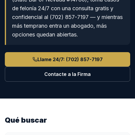
de felonía 24/7 con una consulta gratis y
confidencial al (702) 857-7197 — y mientras
más temprano entra un abogado, más
opciones quedan abiertas.
Llame 24/7:
(702) 857-7197
Contacte a la Firma
Qué buscar