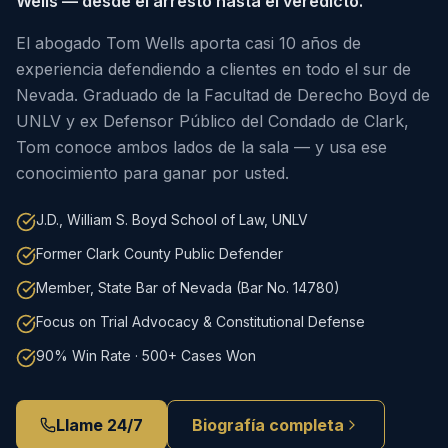
Wells — desde el arresto hasta el veredicto.
El abogado Tom Wells aporta casi 10 años de
experiencia defendiendo a clientes en todo el sur de
Nevada. Graduado de la Facultad de Derecho Boyd de
UNLV y ex Defensor Público del Condado de Clark,
Tom conoce ambos lados de la sala — y usa ese
conocimiento para ganar por usted.
J.D., William S. Boyd School of Law, UNLV
Former Clark County Public Defender
Member, State Bar of Nevada (Bar No. 14780)
Focus on Trial Advocacy & Constitutional Defense
90% Win Rate · 500+ Cases Won
Llame 24/7
Biografía completa