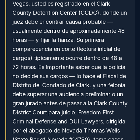
Vegas, usted es registrado en el Clark
County Detention Center (CCDC), donde un
juez debe encontrar causa probable —
usualmente dentro de aproximadamente 48
horas — y fijar la fianza. Su primera
comparecencia en corte (lectura inicial de
cargos) típicamente ocurre dentro de 48 a
72 horas. Es importante saber que la policía
no decide sus cargos — lo hace el Fiscal de
Distrito del Condado de Clark, y una felonía
debe superar una audiencia preliminar o un
gran jurado antes de pasar a la Clark County
District Court para juicio. Freedom First
Criminal Defense and DUI Lawyers, dirigida
por el abogado de Nevada Thomas Wells
(State Bar of Nevada #14780), toma casos