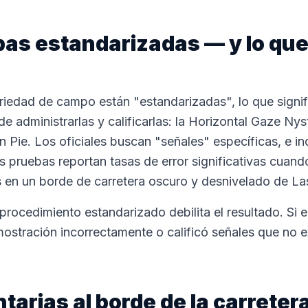
bas estandarizadas — y lo qu
riedad de campo están "estandarizadas", lo que sign
de administrarlas y calificarlas: la Horizontal Gaze N
un Pie. Los oficiales buscan "señales" específicas, e in
s pruebas reportan tasas de error significativas cuand
en un borde de carretera oscuro y desnivelado de La
procedimiento estandarizado debilita el resultado. Si el
mostración incorrectamente o calificó señales que no ex
tarias al borde de la carretera