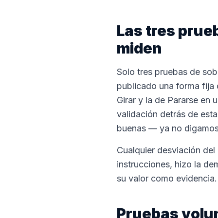
Las tres prue
miden
Solo tres pruebas de sob
publicado una forma fija 
Girar y la de Pararse en 
validación detrás de esta
buenas — ya no digamos 
Cualquier desviación del 
instrucciones, hizo la de
su valor como evidencia.
Pruebas volun