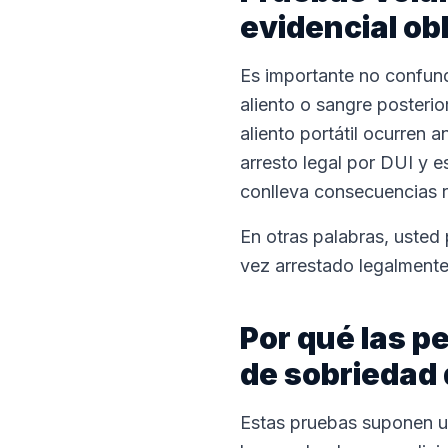
evidencial obl
Es importante no confundi
aliento o sangre posterio
aliento portátil ocurren 
arresto legal por DUI y e
conlleva consecuencias r
En otras palabras, usted 
vez arrestado legalmente
Por qué las p
de sobriedad
Estas pruebas suponen un