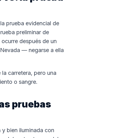
 la prueba evidencial de
prueba preliminar de
al ocurre después de un
de Nevada — negarse a ella
 la carretera, pero una
iento o sangre.
las pruebas
 y bien iluminada con