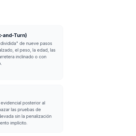
k-and-Turn)
 dividida" de nueve pasos
alzado, el peso, la edad, las
rretera inclinado o con
.
evidencial posterior al
hazar las pruebas de
vada sin la penalización
ento implícito.