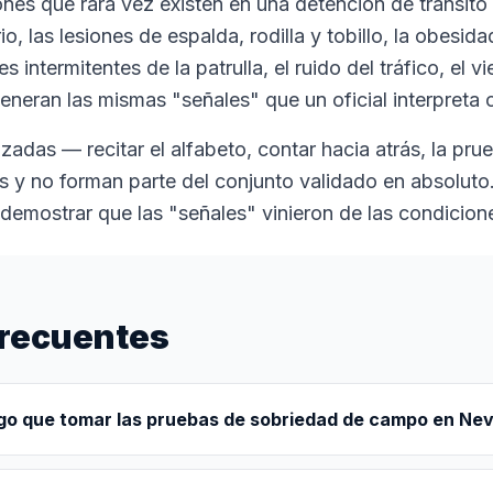
es que rara vez existen en una detención de tránsito r
rio, las lesiones de espalda, rodilla y tobillo, la obesi
s intermitentes de la patrulla, el ruido del tráfico, el vie
neran las mismas "señales" que un oficial interpreta 
zadas — recitar el alfabeto, contar hacia atrás, la pr
s y no forman parte del conjunto validado en absolut
mostrar que las "señales" vinieron de las condicione
frecuentes
go que tomar las pruebas de sobriedad de campo en Ne