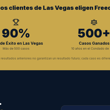
los clientes de Las Vegas eligen Free
90%
500
de Éxito en Las Vegas
Casos Ganados
Más de 500 casos
10 años en el Condado de 
 resultados anteriores no garantizan un resultado futuro; cada caso es difere
.