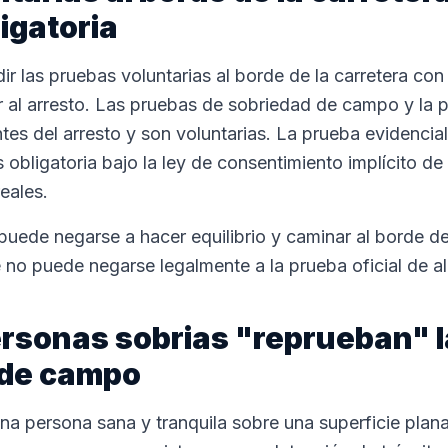
igatoria
r las pruebas voluntarias al borde de la carretera con
r al arresto. Las pruebas de sobriedad de campo y la 
antes del arresto y son voluntarias. La prueba evidenci
s obligatoria bajo la ley de consentimiento implícito 
eales.
puede negarse a hacer equilibrio y caminar al borde de
 no puede negarse legalmente a la prueba oficial de al
ersonas sobrias "reprueban" 
 de campo
a persona sana y tranquila sobre una superficie plana