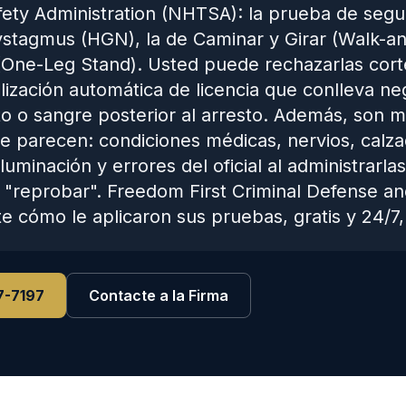
fety Administration (NHTSA): la prueba de segu
stagmus (HGN), la de Caminar y Girar (Walk-an
 (One-Leg Stand). Usted puede rechazarlas cor
lización automática de licencia que conlleva ne
nto o sangre posterior al arresto. Además, son
ue parecen: condiciones médicas, nervios, calza
luminación y errores del oficial al administrarl
 "reprobar". Freedom First Criminal Defense a
e cómo le aplicaron sus pruebas, gratis y 24/7, 
7-7197
Contacte a la Firma