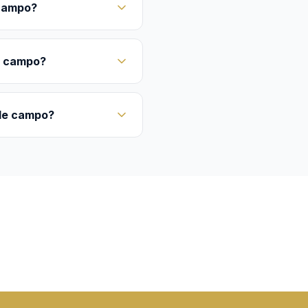
 campo?
e campo?
 de campo?