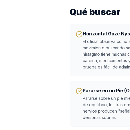
Qué buscar
Horizontal Gaze Ny
El oficial observa cómo 
movimiento buscando sac
nistagmo tiene muchas c
cafeína, medicamentos y 
prueba es fácil de admin
Pararse en un Pie (
Pararse sobre un pie mi
de equilibrio, los trastor
nervios producen "señal
personas sobrias.